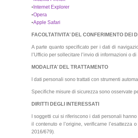
•
Internet Explorer
•
Opera
•
Apple Safari
FACOLTATIVITA’ DEL CONFERIMENTO DEI D
A parte quanto specificato per i dati di navigazio
l’Ufficio per sollecitare l’invio di informazioni o
MODALITA’ DEL TRATTAMENTO
I dati personali sono trattati con strumenti automa
Specifiche misure di sicurezza sono osservate per p
DIRITTI DEGLI INTERESSATI
I soggetti cui si riferiscono i dati personali ha
il contenuto e l’origine, verificarne l’esattezza
.
2016/679)