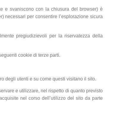
te e svaniscono con la chiusura del browser) è
ver) necessari per consentire l’esplorazione sicura
almente pregiudizievoli per la riservatezza della
seguenti cookie di terze parti.
 degli utenti e su come questi visitano il sito.
rvare e utilizzare, nel rispetto di quanto previsto
acquisite nel corso dell’utilizzo del sito da parte