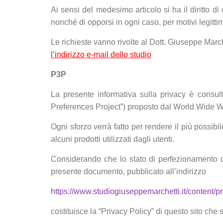
Ai sensi del medesimo articolo si ha il diritto di
nonché di opporsi in ogni caso, per motivi legittimi
Le richieste vanno rivolte al Dott. Giuseppe March
l’indirizzo e-mail dello studio
P3P
La presente informativa sulla privacy è consul
Preferences Project”) proposto dal World Wide 
Ogni sforzo verrà fatto per rendere il più possibi
alcuni prodotti utilizzati dagli utenti.
Considerando che lo stato di perfezionamento de
presente documento, pubblicato all’indirizzo
https://www.studiogiuseppemarchetti.it/content/p
costituisce la “Privacy Policy” di questo sito che