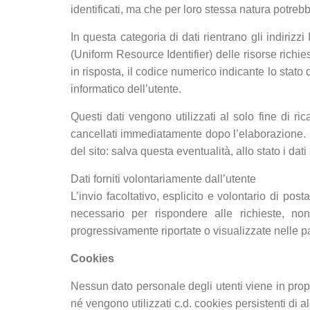
identificati, ma che per loro stessa natura potrebb
In questa categoria di dati rientrano gli indirizz
(Uniform Resource Identifier) delle risorse richiest
in risposta, il codice numerico indicante lo stato 
informatico dell’utente.
Questi dati vengono utilizzati al solo fine di r
cancellati immediatamente dopo l’elaborazione. I d
del sito: salva questa eventualità, allo stato i dat
Dati forniti volontariamente dall’utente
L’invio facoltativo, esplicito e volontario di pos
necessario per rispondere alle richieste, nonc
progressivamente riportate o visualizzate nelle pag
Cookies
Nessun dato personale degli utenti viene in propo
né vengono utilizzati c.d. cookies persistenti di al