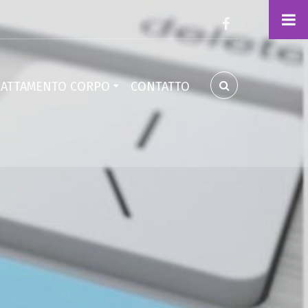
facebook
RATTAMENTO CORPO
CONTATTO
FORM
DI
RICERCA