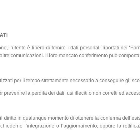
ATI
ne, l’utente è libero di fornire i dati personali riportati nei ‘Fo
 di altre comunicazioni. Il loro mancato conferimento può comportar
tizzati per il tempo strettamente necessario a conseguire gli scopi
revenire la perdita dei dati, usi illeciti o non corretti ed access
nno il diritto in qualunque momento di ottenere la conferma dell’
 o chiederne l’integrazione o l’aggiornamento, oppure la rettifi