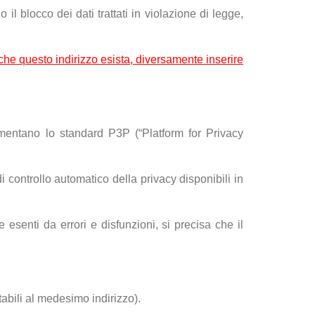
il blocco dei dati trattati in violazione di legge,
 che questo indirizzo esista, diversamente inserire
ementano lo standard P3P (“Platform for Privacy
i controllo automatico della privacy disponibili in
senti da errori e disfunzioni, si precisa che il
tabili al medesimo indirizzo).