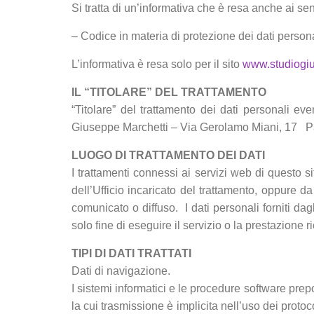
Si tratta di un’informativa che è resa anche ai 
– Codice in materia di protezione dei dati persona
L’informativa è resa solo per il sito
www.studiogiu
IL “TITOLARE” DEL TRATTAMENTO
“Titolare” del trattamento dei dati personali e
Giuseppe Marchetti – Via
Gerolamo Miani, 17 P
LUOGO DI TRATTAMENTO DEI DATI
I trattamenti connessi ai servizi web di questo 
dell’Ufficio incaricato del trattamento, oppure 
comunicato o diffuso. I dati personali forniti dagl
solo fine di eseguire il servizio o la prestazione r
TIPI DI DATI TRATTATI
Dati di navigazione.
I sistemi informatici e le procedure software pre
la cui trasmissione è implicita nell’uso dei proto