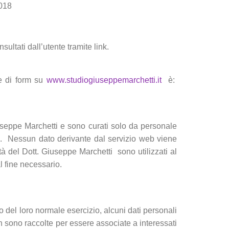
2018
ultati dall’utente tramite link.
ne di form su
www.studiogiuseppemarchetti.it
è:
iuseppe Marchetti e sono curati solo da personale
one. Nessun dato derivante dal servizio web viene
vità del Dott. Giuseppe Marchetti sono utilizzati al
al fine necessario.
 del loro normale esercizio, alcuni dati personali
on sono raccolte per essere associate a interessati