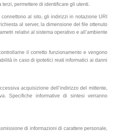
erzi, permettere di identificare gli utenti.
 connettono al sito, gli indirizzi in notazione URI
 richiesta al server, la dimensione del file ottenuto
rametri relativi al sistema operativo e all’ambiente
 controllarne il corretto funzionamento e vengono
ità in caso di ipotetici reati informatici ai danni
uccessiva acquisizione dell’indirizzo del mittente,
iva. Specifiche informative di sintesi verranno
asmissione di informazioni di carattere personale,