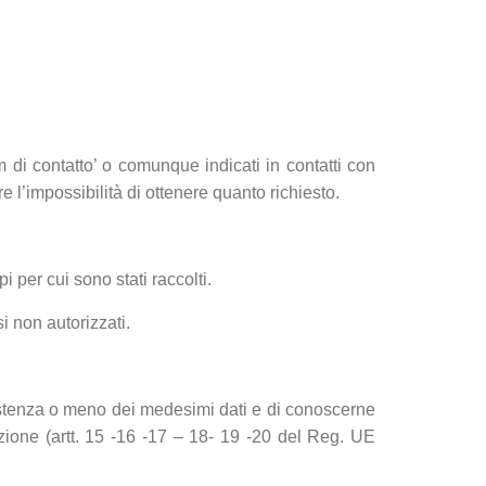
rm di contatto’ o comunque indicati in contatti con
e l’impossibilità di ottenere quanto richiesto.
 per cui sono stati raccolti.
i non autorizzati.
esistenza o meno dei medesimi dati e di conoscerne
cazione (artt. 15 -16 -17 – 18- 19 -20 del Reg. UE