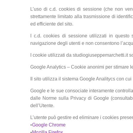
L’uso di c.d. cookies di sessione (che non ve
strettamente limitato alla trasmissione di identif
ed efficiente del sito.
I c.d. cookies di sessione utilizzati in questo 
navigazione degli utenti e non consentono l’acquisi
I cookie utilizzati da studiogiuseppemarchetti.it s
Google Analytics – Cookie anonimi per stimare le vi
Il sito utilizza il sistema Google Analitycs con c
Google e le sue consociate interamente controllate
dalle Norme sulla Privacy di Google (consultab
dell’Utente.
L’utente può gestire ed eliminare i cookies prese
•
Google Chrome
•
Mozilla Firefox